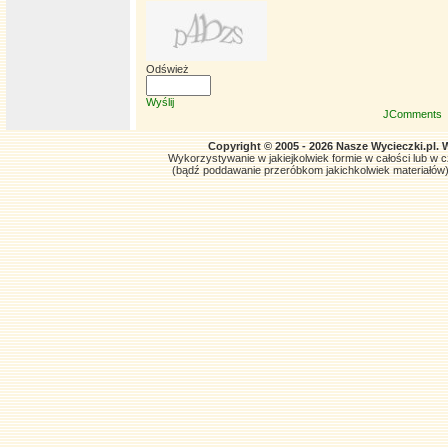
Odśwież
Wyślij
JComments
Copyright © 2005 - 2026 Nasze Wycieczki.pl. 
Wykorzystywanie w jakiejkolwiek formie w całości lub w czę
(bądź poddawanie przeróbkom jakichkolwiek materiałów)