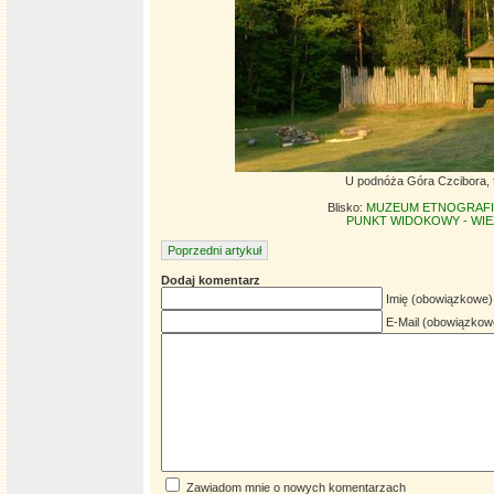
U podnóża Góra Czcibora, f
Blisko:
MUZEUM ETNOGRAFIC
PUNKT WIDOKOWY - WIEŻ
Poprzedni artykuł
Dodaj komentarz
Imię (obowiązkowe)
E-Mail (obowiązkow
Zawiadom mnie o nowych komentarzach