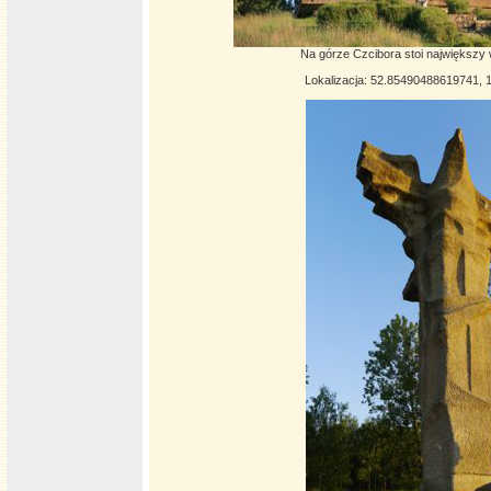
Na górze Czcibora stoi największy 
Lokalizacja: 52.85490488619741,