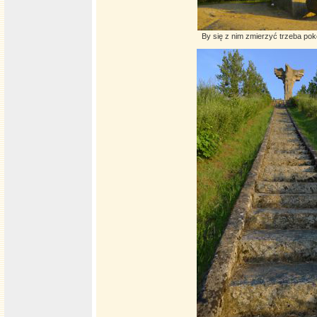
By się z nim zmierzyć trzeba po