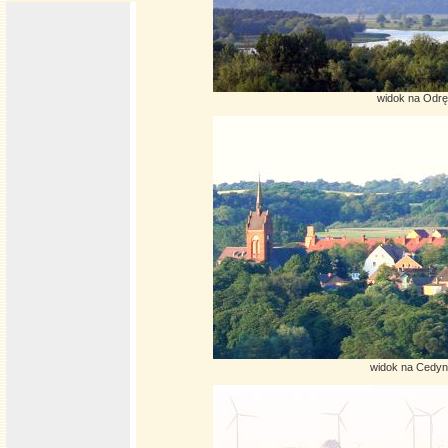
widok na Odrę
widok na Cedyn