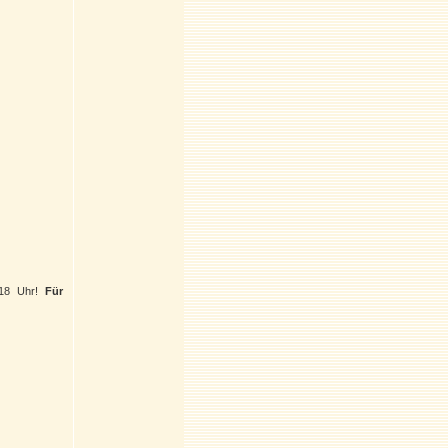
-18 Uhr!
Für