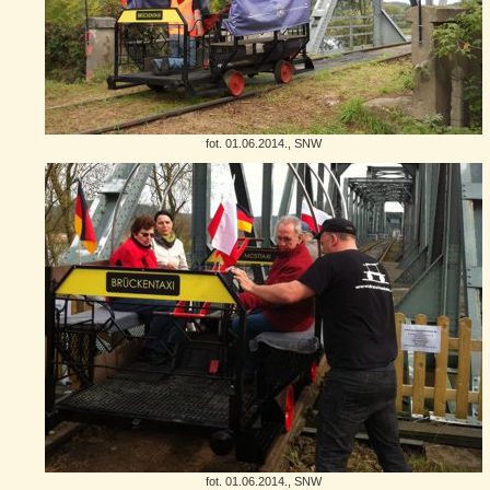
fot. 01.06.2014., SNW
fot. 01.06.2014., SNW