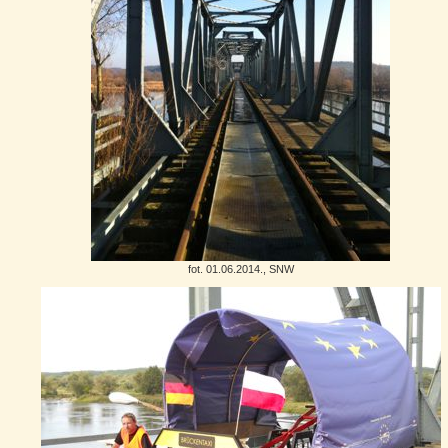
fot. 01.06.2014., SNW