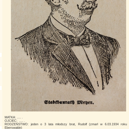
MATKA: ..... .
OJCIEC: ..... .
RODZEŃSTWO: jeden o 3 lata młodszy brat, Rudolf (zmarł w 6.03.1934 roku
Eberswalde)