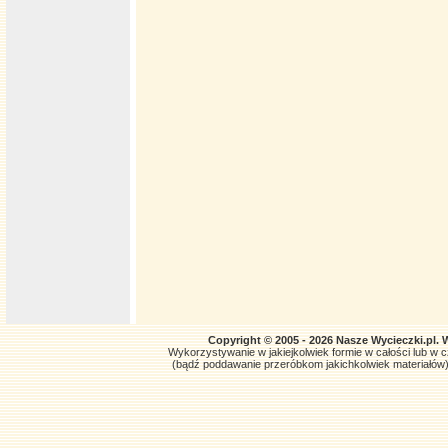
Copyright © 2005 - 2026 Nasze Wycieczki.pl. 
Wykorzystywanie w jakiejkolwiek formie w całości lub w czę
(bądź poddawanie przeróbkom jakichkolwiek materiałów)