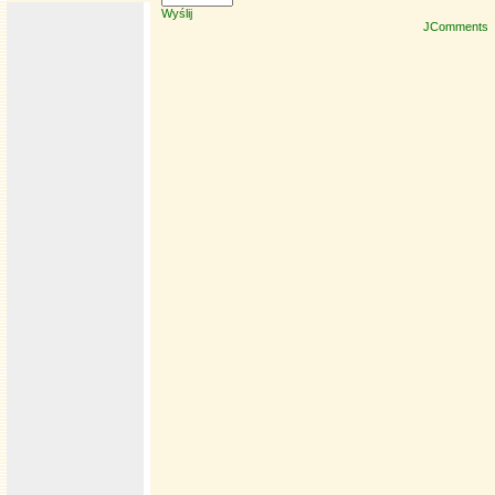
Wyślij
JComments